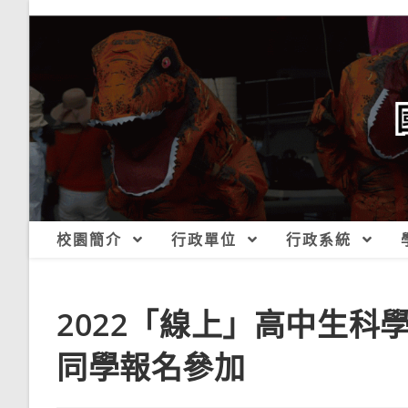
跳
轉
至
主
要
內
容
校園簡介
行政單位
行政系統
2022「線上」高中生
同學報名參加