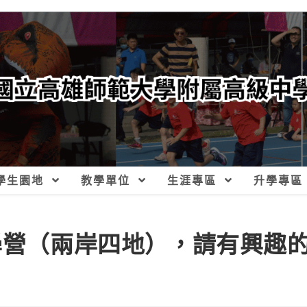
學生園地
教學單位
生涯專區
升學專區
科學營（兩岸四地），請有興趣