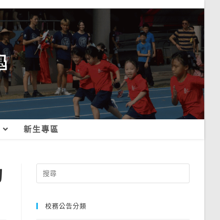
新生專區
的
Search
for:
校務公告分類