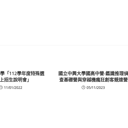
學「112學年度特殊選
國立中興大學國高中營-鑑識推理
上招生說明會」
查基礎營與穿越機瘋狂創客競速營
11/01/2022
05/11/2023