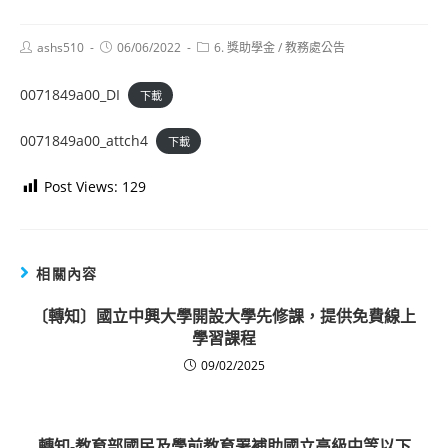
Post
Post
Post
ashs510
06/06/2022
6. 獎助學金
/
教務處公告
author:
published:
category:
0071849a00_DI
下載
0071849a00_attch4
下載
Post Views:
129
相關內容
〔轉知〕國立中興大學開設大學先修課，提供免費線上
學習課程
09/02/2025
轉知-教育部國民及學前教育署補助國立高級中等以下