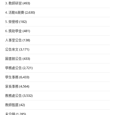
3. 教師研習
(493)
4. 活動&競賽
(2,630)
5. 榮譽榜
(182)
6. 獎助學金
(481)
人事室公告
(138)
公告來文
(3,171)
圖書館公告
(433)
學務處公告
(2,721)
學生事務
(6,433)
家長事務
(4,564)
教務處公告
(3,532)
教師甄選
(42)
未分類
(1,285)