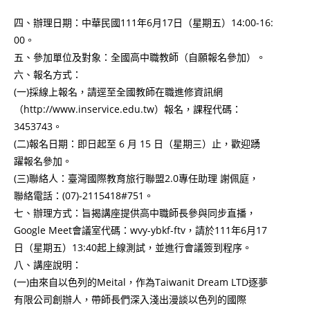
四、辦理日期：中華民國111年6月17日（星期五）14:00-16:
00。
五、參加單位及對象：全國高中職教師（自願報名參加）。
六、報名方式：
(一)採線上報名，請逕至全國教師在職進修資訊網
（http://www.inservice.edu.tw）報名，課程代碼：
3453743。
(二)報名日期：即日起至 6 月 15 日（星期三）止，歡迎踴
躍報名參加。
(三)聯絡人：臺灣國際教育旅行聯盟2.0專任助理 謝佩庭，
聯絡電話：(07)-2115418#751。
七、辦理方式：旨揭講座提供高中職師長參與同步直播，
Google Meet會議室代碼：wvy-ybkf-ftv，請於111年6月17
日（星期五）13:40起上線測試，並進行會議簽到程序。
八、講座說明：
(一)由來自以色列的Meital，作為Taiwanit Dream LTD逐夢
有限公司創辦人，帶師長們深入淺出漫談以色列的國際