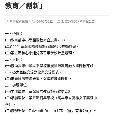
教育／創新」
Post
Post
Post
圖書館資訊組
06/06/2022
3. 教師研習
/
圖書館公告
author:
published:
category:
一、依據：
(一)教育部中小學國際教育白皮書2.0。
(二)111年臺灣國際教育旅行聯盟2.0推動計畫。
(三)第五區核心小組分區召集學校計畫辦理。
二、目的：
(一)協助高級中等以下學校推展國際教育融入國際教育旅
行，擴大國際交流對象與交流模式。
(二)推廣國際交流研習，促進教育國際化。
三、辦理單位：
(一)主辦單位：臺灣國際教育旅行聯盟2.0。
(二)承辦單位：第五區召集學校（高雄市立高雄女子高級中
學）。
(三)協辦單位：Taiwanit Dream LTD （逐夢有限公司）。