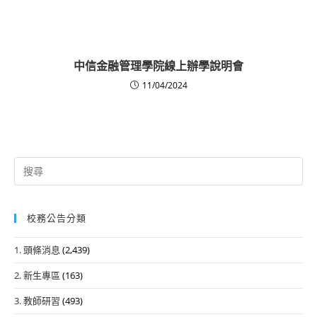
中信金融管理學院線上辦學說明會
11/04/2024
Search
for:
校務公告分類
1. 頭條消息
(2,439)
2. 新生專區
(163)
3. 教師研習
(493)