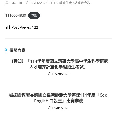
Post
Post
Post
ashs510
06/06/2022
6. 獎助學金
/
教務處公告
author:
published:
category:
1110004839
下載
Post Views:
122
相關內容
〔轉知〕「114學年度國立清華大學高中學生科學研究
人才培育計畫化學組招生考試」
07/28/2025
檢送國教署委請國立臺灣師範大學辦理114年度「Cool
English 口說王」比賽辦法
09/01/2025