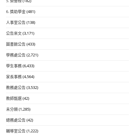
5. 榮譽榜
(182)
6. 獎助學金
(481)
人事室公告
(138)
公告來文
(3,171)
圖書館公告
(433)
學務處公告
(2,721)
學生事務
(6,433)
家長事務
(4,564)
教務處公告
(3,532)
教師甄選
(42)
未分類
(1,285)
總務處公告
(42)
輔導室公告
(1,222)