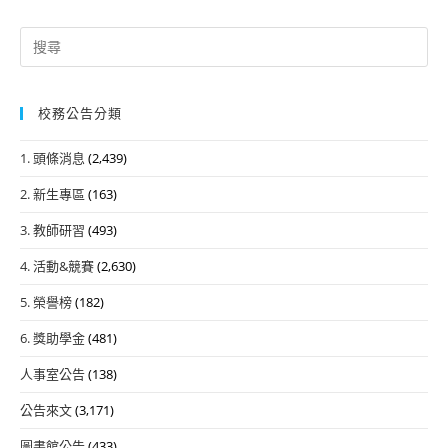
Search
for:
校務公告分類
1. 頭條消息
(2,439)
2. 新生專區
(163)
3. 教師研習
(493)
4. 活動&競賽
(2,630)
5. 榮譽榜
(182)
6. 獎助學金
(481)
人事室公告
(138)
公告來文
(3,171)
圖書館公告
(433)