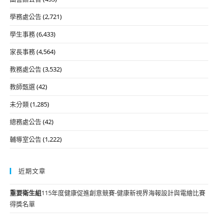
學務處公告
(2,721)
學生事務
(6,433)
家長事務
(4,564)
教務處公告
(3,532)
教師甄選
(42)
未分類
(1,285)
總務處公告
(42)
輔導室公告
(1,222)
近期文章
重要
衛生組
115年度健康促進創意競賽-健康新視界海報設計與電繪比賽
得獎名單