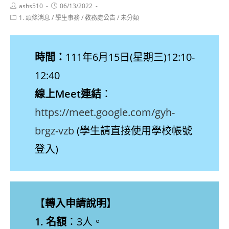
Post
Post
ashs510
06/13/2022
author:
published:
Post
1. 頭條消息
/
學生事務
/
教務處公告
/
未分類
category:
時間：
111年6月15日(星期三)12:10-
12:40
線上Meet連結
：
https://meet.google.com/gyh-
brgz-vzb
(學生請直接使用學校帳號
登入)
【
轉入申請說明
】
1. 名額
：3人。