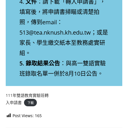
4.
文件
：請下載「轉入申請書」，
填寫後，將申請書掃瞄或清楚拍
照，傳到email：
513@tea.nknush.kh.edu.tw；或是
家長、學生繳交紙本至教務處實研
組。
5. 錄取結果公告
：與高一雙語實驗
班錄取名單一併於8月10日公告。
111年雙語教育實驗班轉
入申請書
下載
Post Views:
165