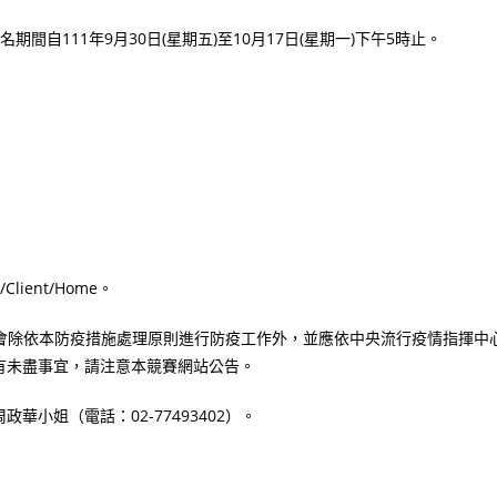
自111年9月30日(星期五)至10月17日(星期一)下午5時止。
Client/Home。
施：大會除依本防疫措施處理原則進行防疫工作外，並應依中央流行疫情指揮中
有未盡事宜，請注意本競賽網站公告。
小姐（電話：02-77493402）。