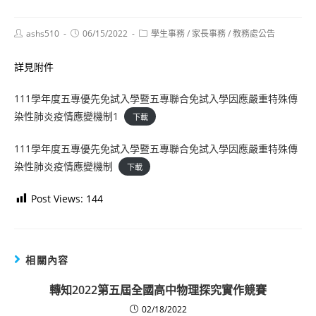
Post
Post
Post
ashs510
06/15/2022
學生事務
/
家長事務
/
教務處公告
author:
published:
category:
詳見附件
111學年度五專優先免試入學暨五專聯合免試入學因應嚴重特殊傳
染性肺炎疫情應變機制1
下載
111學年度五專優先免試入學暨五專聯合免試入學因應嚴重特殊傳
染性肺炎疫情應變機制
下載
Post Views:
144
相關內容
轉知2022第五屆全國高中物理探究實作競賽
02/18/2022