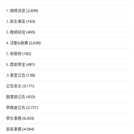
1. 頭條消息
(2,439)
2. 新生專區
(163)
3. 教師研習
(493)
4. 活動&競賽
(2,630)
5. 榮譽榜
(182)
6. 獎助學金
(481)
人事室公告
(138)
公告來文
(3,171)
圖書館公告
(433)
學務處公告
(2,721)
學生事務
(6,433)
家長事務
(4,564)