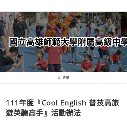
跳
轉
至
主
要
內
容
選單
111年度『Cool English 普技高旅
遊英聽高手』活動辦法