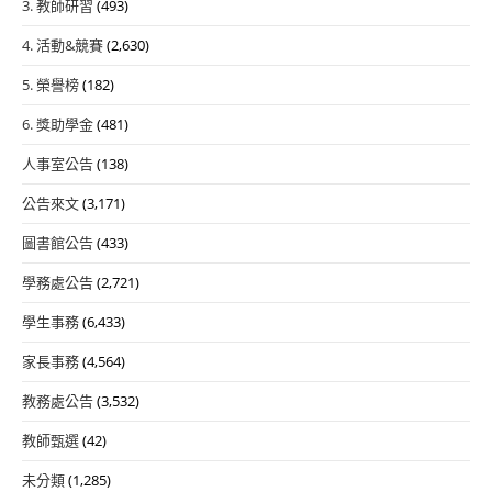
3. 教師研習
(493)
4. 活動&競賽
(2,630)
5. 榮譽榜
(182)
6. 獎助學金
(481)
人事室公告
(138)
公告來文
(3,171)
圖書館公告
(433)
學務處公告
(2,721)
學生事務
(6,433)
家長事務
(4,564)
教務處公告
(3,532)
教師甄選
(42)
未分類
(1,285)