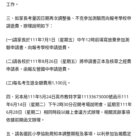
工作。
三、如家長考量因日期再次調整後、不克參加測驗而向報考學校申
請退費，辦理說明如下：
(一)請家長於111年7月1日（星期五）中午12時前填寫放棄參加測
驗申請書，向報考學校申請退費。
(二)請各校於111年8月26日（星期五）將申請書正本及核章之經費
申請表，函報左營國中申請退費。
(三)每名考生退全額費用1,100元。
四、另本局111年5月24日高市教特字第11133673000號函示111
年6月14日（星期二）下午2時30分召開考場說明會，延期至111年
6月28日（星期二）相同時段以線上會議方式辦理，相關其餘事項
依據前開函文辦理。
五、請各國民小學協助周知本調整期程及事項，以利參加旨揭鑑定