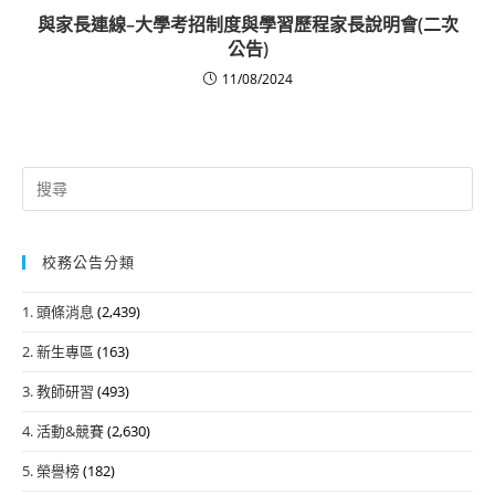
與家長連線–大學考招制度與學習歷程家長說明會(二次
公告)
11/08/2024
Search
for:
校務公告分類
1. 頭條消息
(2,439)
2. 新生專區
(163)
3. 教師研習
(493)
4. 活動&競賽
(2,630)
5. 榮譽榜
(182)