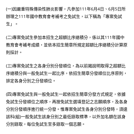
(一)因嚴重特殊傳染性肺炎影響，凡參加111年6月4日、6月5日所
辦理之111年國中教育會考補考之免試生，以下稱為「專案免試
生」。
(二)專案免試生參加本招生之超額比序總積分，係以其111年國中
教育會考補考成績，並依本招生簡章所規定超額比序總積分計算原
則採計。
(三)專案免試生之各身分別分發順位，為以前揭說明取得之超額比
序總積分與一般免試生一起比序，依招生簡章分發順位比序原則，
排定各身分別之分發順位。
(四)專案免試生與一般免試生一起依招生簡章分發方式規定，依據
免試生分發順位之順序，再按免試生選填登記之志願順序，及各身
分別分發順序進行統一分發。惟專案免試生各身分別分發時，須達
該科(組)一般免試生該身分別之最低錄取標準，以外加名額在該身
分別錄取，每位免試生至多錄取一個志願。