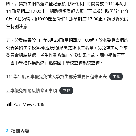
四、旨揭招生網路選填登記志願【練習版】時間開放至111年6月
14日(星期二)17:00止，網路選填登記志願【正式版】時間於111年
6月16日(星期四)10:00起至6月21日(星期二)17:00止，請提醒免試
生特別注意。
五、分發結果於111年6月23日(星期四)9：00起，於本委員會網站
公告各招生學校各科(組)分發結果之錄取生名單，另免試生可至本
委員會網站點選「考生作業系統」分發結果查詢，國中學校可至
「國中學校作業系統」點選國中學校查詢系統查詢。
111學年度五專優先免試入學招生部分重要日程修正表
下載
五專優免相關疫情修正事項
下載
Post Views:
136
相關內容