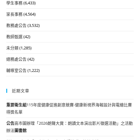
學生事務
(6,433)
家長事務
(4,564)
教務處公告
(3,532)
教師甄選
(42)
未分類
(1,285)
總務處公告
(42)
輔導室公告
(1,222)
近期文章
重要
衛生組
115年度健康促進創意競賽-健康新視界海報設計與電繪比賽
得獎名單
公告
高市圖辦理「2026朗聲大賞：朗讀文本演出影片徵選活動」之活動
辦法
圖書館