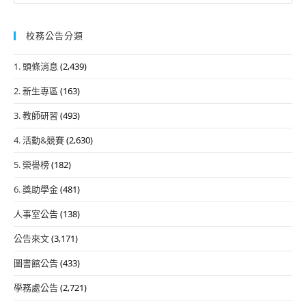
校務公告分類
1. 頭條消息
(2,439)
2. 新生專區
(163)
3. 教師研習
(493)
4. 活動&競賽
(2,630)
5. 榮譽榜
(182)
6. 獎助學金
(481)
人事室公告
(138)
公告來文
(3,171)
圖書館公告
(433)
學務處公告
(2,721)