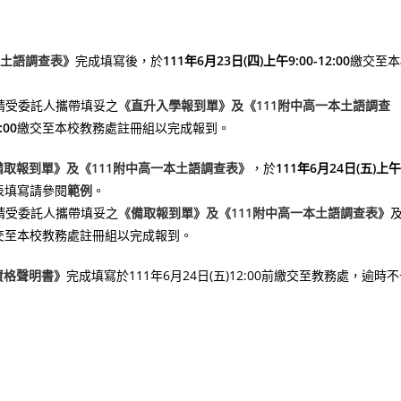
本土語調查表》
完成填寫後，於
111年6月23日(四)上午9:00-12:00
繳交至本
請受委託人攜帶填妥之
《直升入學報到單》及《111附中高一本土語調查
:00
繳交至本校教務處註冊組以完成報到。
備取報到單》及《111附中高一本土語調查表》
，於
111年6月24日(五)上午
表填寫請參閱
範例
。
請受委託人攜帶填妥之
《備取報到單》及《111附中高一本土語調查表》
交至本校教務處註冊組以完成報到。
資格聲明書》
完成填寫於111年6月24日(五)12:00前繳交至教務處，逾時