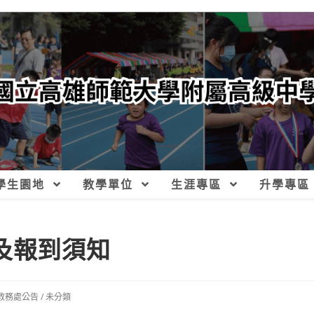
學生園地
教學單位
生涯專區
升學專區
及報到須知
教務處公告
/
未分類