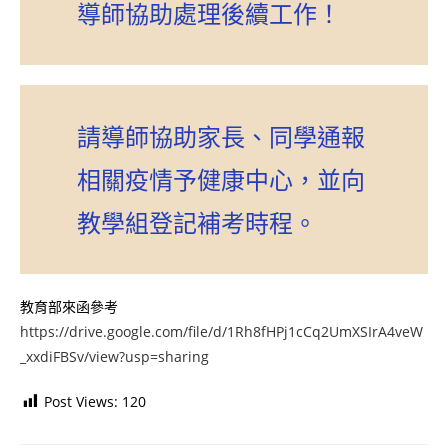
導師協助處理後續工作！
請導師協助家長、同學通報
相關疫情予健康中心，並向
教學組登記補考時程。
教育部來函參考
https://drive.google.com/file/d/1Rh8fHPj1cCq2UmXSIrA4veW
_xxdiFBSv/view?usp=sharing
Post Views:
120