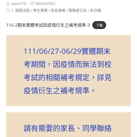
Post
Post
ashs510
06/24/2022
author:
published:
Post
1. 頭條消息
/
學生事務
/
家長事務
/
教務處公告
/
未分類
category:
110-2期末實體考試因疫情衍生之補考規準-3
下載
111/06/27-06/29實體期末
考期間，因疫情而無法到校
考試的相關補考規定，詳見
疫情衍生之補考規準。
請有需要的家長、同學聯絡