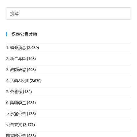
Search
for:
校務公告分類
1. 頭條消息
(2,439)
2. 新生專區
(163)
3. 教師研習
(493)
4. 活動&競賽
(2,630)
5. 榮譽榜
(182)
6. 獎助學金
(481)
人事室公告
(138)
公告來文
(3,171)
圖書館公告
(433)