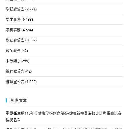
學務處公告
(2,721)
學生事務
(6,433)
家長事務
(4,564)
教務處公告
(3,532)
教師甄選
(42)
未分類
(1,285)
總務處公告
(42)
輔導室公告
(1,222)
近期文章
重要
衛生組
115年度健康促進創意競賽-健康新視界海報設計與電繪比賽
得獎名單