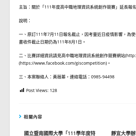
主旨：關於「111年度高中職地理資訊系統創作競賽」延長報
說明：
一、原訂111年7月11日報名截止，因考量近日疫情影響，為
畫收件截止日期仍為111年8月1日。
二、比賽詳細資訊請見高中職地理資訊系統創作競賽網站(http://gisco
(https://www.facebook.com/giscompetition)。
三、本案聯絡人：黃薇蓁，連絡電話：0985-94498
Post Views:
128
相關內容
國立暨南國際大學「111學年度特
靜宜大學辦