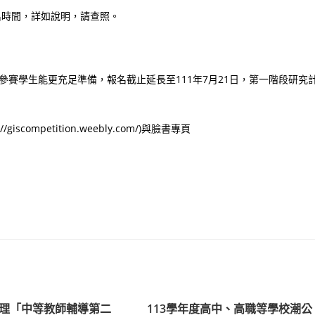
名時間，詳如說明，請查照。
使參賽學生能更充足準備，報名截止延長至111年7月21日，第一階段研究
mpetition.weebly.com/)與臉書專頁
理「中等教師輔導第二
113學年度高中、高職等學校潮公