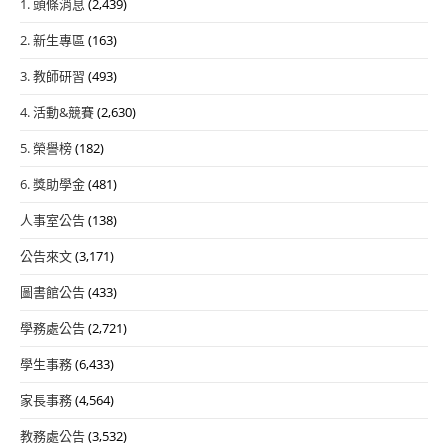
1. 頭條消息
(2,439)
2. 新生專區
(163)
3. 教師研習
(493)
4. 活動&競賽
(2,630)
5. 榮譽榜
(182)
6. 獎助學金
(481)
人事室公告
(138)
公告來文
(3,171)
圖書館公告
(433)
學務處公告
(2,721)
學生事務
(6,433)
家長事務
(4,564)
教務處公告
(3,532)