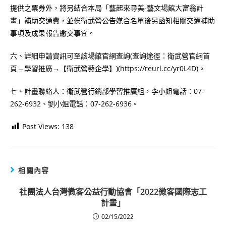
提供之票券外，將另結合本局「藝起來尋美-藝文場館大富翁計
畫」補助交通費，並俟衛武營公告媒合名單後另函知相關交通補助
事項及成果報告繳交事宜。
六、詳細申請資訊可至該場館官網查詢(查詢途徑：衛武營官網首
頁→學習推廣→【衛武營藝企學】)(https://reurl.cc/yr0L4D)。
七、計畫聯絡人：衛武營行銷部學習推廣組，李小姐電話：07-
262-6932、劉小姐電話：07-262-6936。
Post Views:
138
相關內容
社團法人台灣微客公益行動協會「2022微客國際志工
計畫」
02/15/2022