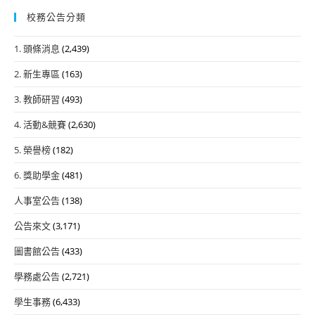
校務公告分類
1. 頭條消息
(2,439)
2. 新生專區
(163)
3. 教師研習
(493)
4. 活動&競賽
(2,630)
5. 榮譽榜
(182)
6. 獎助學金
(481)
人事室公告
(138)
公告來文
(3,171)
圖書館公告
(433)
學務處公告
(2,721)
學生事務
(6,433)