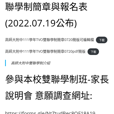
聯學制簡章與報名表
(2022.07.19公布)
高師大附中111學年TVO雙聯學制簡章0720簡版可編輯檔
下載
高師大附中111學年TVO雙聯學制簡章0720pdf簡版
下載
高師大附中雙聯學制介紹
參與本校雙聯學制班-家長
說明會 意願調查網址:
https://forms.gle/NtZtudBec8QF18A19