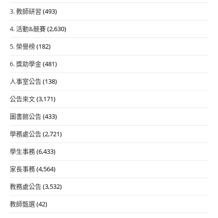
3. 教師研習
(493)
4. 活動&競賽
(2,630)
5. 榮譽榜
(182)
6. 獎助學金
(481)
人事室公告
(138)
公告來文
(3,171)
圖書館公告
(433)
學務處公告
(2,721)
學生事務
(6,433)
家長事務
(4,564)
教務處公告
(3,532)
教師甄選
(42)