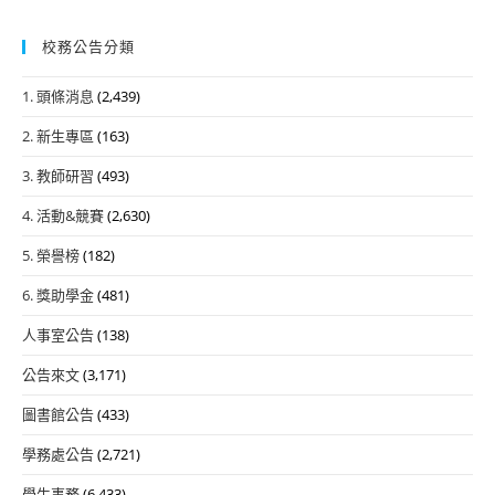
校務公告分類
1. 頭條消息
(2,439)
2. 新生專區
(163)
3. 教師研習
(493)
4. 活動&競賽
(2,630)
5. 榮譽榜
(182)
6. 獎助學金
(481)
人事室公告
(138)
公告來文
(3,171)
圖書館公告
(433)
學務處公告
(2,721)
學生事務
(6,433)