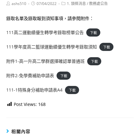
Post
Post
Post
ashs510
07/04/2022
1. 頭條消息
/
教務處公告
author:
published:
category:
錄取名單及錄取報到須知事項，請參閱附件：
111高二運動績優生轉學考錄取榜單公告
下載
111學年度高二籃球運動績優生轉學考錄取須知
下載
附件1-高一升高二學群選擇確認單普通班
下載
附件2-免學費補助申請表
下載
111-1特殊身分補助申請表A4
下載
Post Views:
168
相關內容