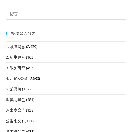
Search
for:
校務公告分類
1. 頭條消息
(2,439)
2. 新生專區
(163)
3. 教師研習
(493)
4. 活動&競賽
(2,630)
5. 榮譽榜
(182)
6. 獎助學金
(481)
人事室公告
(138)
公告來文
(3,171)
圖書館公告
(433)