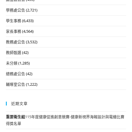
學務處公告
(2,721)
學生事務
(6,433)
家長事務
(4,564)
教務處公告
(3,532)
教師甄選
(42)
未分類
(1,285)
總務處公告
(42)
輔導室公告
(1,222)
近期文章
重要
衛生組
115年度健康促進創意競賽-健康新視界海報設計與電繪比賽
得獎名單