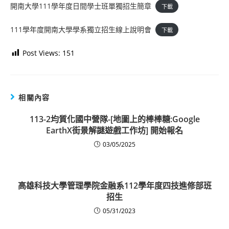
開南大學111學年度日間學士班單獨招生簡章
下載
111學年度開南大學學系獨立招生線上說明會
下載
Post Views:
151
相關內容
113-2均質化國中營隊-[地圖上的棒棒糖:Google
EarthX街景解謎遊戲工作坊] 開始報名
03/05/2025
高雄科技大學管理學院金融系112學年度四技進修部班
招生
05/31/2023