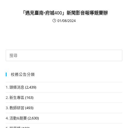
「遇見臺南•府城400」新聞影音報導競賽辦
01/08/2024
Search
for:
校務公告分類
1. 頭條消息
(2,439)
2. 新生專區
(163)
3. 教師研習
(493)
4. 活動&競賽
(2,630)