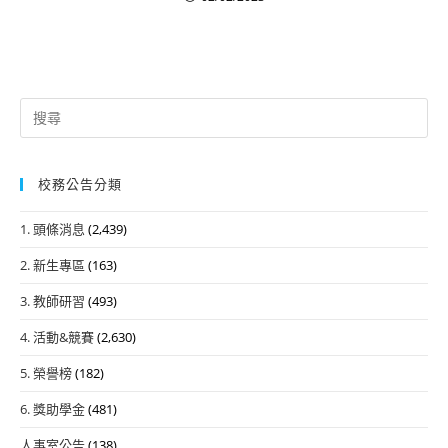
Search
for:
校務公告分類
1. 頭條消息
(2,439)
2. 新生專區
(163)
3. 教師研習
(493)
4. 活動&競賽
(2,630)
5. 榮譽榜
(182)
6. 獎助學金
(481)
人事室公告
(138)