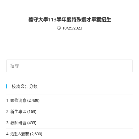
義守大學113學年度特殊選才單獨招生
10/25/2023
Search
for:
校務公告分類
1. 頭條消息
(2,439)
2. 新生專區
(163)
3. 教師研習
(493)
4. 活動&競賽
(2,630)