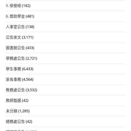
5. 榮譽榜
(182)
6. 獎助學金
(481)
人事室公告
(138)
公告來文
(3,171)
圖書館公告
(433)
學務處公告
(2,721)
學生事務
(6,433)
家長事務
(4,564)
教務處公告
(3,532)
教師甄選
(42)
未分類
(1,285)
總務處公告
(42)