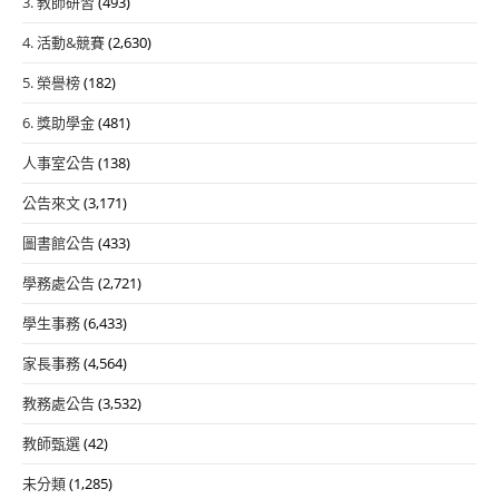
3. 教師研習
(493)
4. 活動&競賽
(2,630)
5. 榮譽榜
(182)
6. 獎助學金
(481)
人事室公告
(138)
公告來文
(3,171)
圖書館公告
(433)
學務處公告
(2,721)
學生事務
(6,433)
家長事務
(4,564)
教務處公告
(3,532)
教師甄選
(42)
未分類
(1,285)