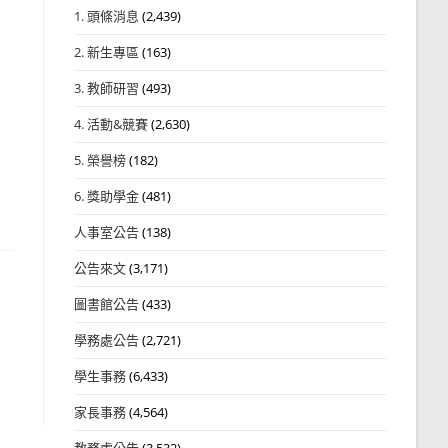
1. 頭條消息
(2,439)
2. 新生專區
(163)
3. 教師研習
(493)
4. 活動&競賽
(2,630)
5. 榮譽榜
(182)
6. 獎助學金
(481)
人事室公告
(138)
公告來文
(3,171)
圖書館公告
(433)
學務處公告
(2,721)
學生事務
(6,433)
家長事務
(4,564)
教務處公告
(3,532)