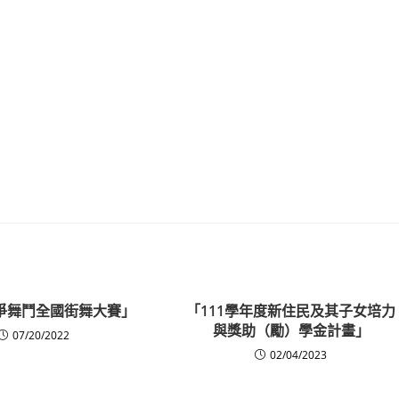
雄爭舞鬥全國街舞大賽」
「111學年度新住民及其子女培力
與獎助（勵）學金計畫」
07/20/2022
02/04/2023