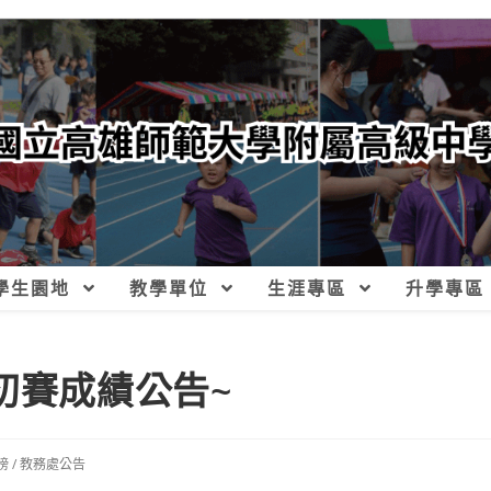
學生園地
教學單位
生涯專區
升學專區
初賽成績公告~
榜
/
教務處公告