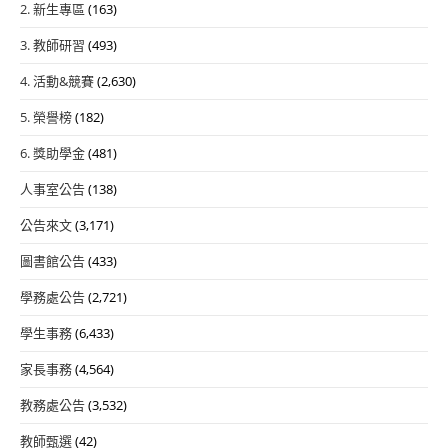
2. 新生專區
(163)
3. 教師研習
(493)
4. 活動&競賽
(2,630)
5. 榮譽榜
(182)
6. 獎助學金
(481)
人事室公告
(138)
公告來文
(3,171)
圖書館公告
(433)
學務處公告
(2,721)
學生事務
(6,433)
家長事務
(4,564)
教務處公告
(3,532)
教師甄選
(42)