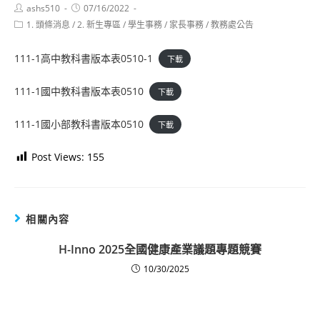
Post
Post
ashs510
07/16/2022
author:
published:
Post
1. 頭條消息
/
2. 新生專區
/
學生事務
/
家長事務
/
教務處公告
category:
111-1高中教科書版本表0510-1
下載
111-1國中教科書版本表0510
下載
111-1國小部教科書版本0510
下載
Post Views:
155
相關內容
H-Inno 2025全國健康產業議題專題競賽
10/30/2025