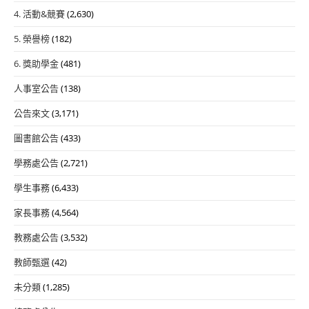
4. 活動&競賽
(2,630)
5. 榮譽榜
(182)
6. 獎助學金
(481)
人事室公告
(138)
公告來文
(3,171)
圖書館公告
(433)
學務處公告
(2,721)
學生事務
(6,433)
家長事務
(4,564)
教務處公告
(3,532)
教師甄選
(42)
未分類
(1,285)