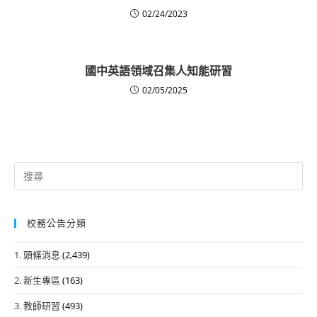
02/24/2023
國中英語領域召集人知能研習
02/05/2025
Search
for:
校務公告分類
1. 頭條消息
(2,439)
2. 新生專區
(163)
3. 教師研習
(493)