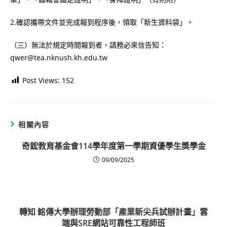
2.確認攜帶文件並完成報到程序後，領取「新生資料袋」。
（三）無法於規定時間報到者，請務必來信告知：
qwer@tea.nknush.kh.edu.tw
Post Views:
152
相關內容
奇鋐教育基金會114學年度第一學期資優學生獎學金
09/09/2025
轉知 銘傳大學辦理勞動部「產業新尖兵試辦計畫」雲
端與SRE網站可靠性工程師班