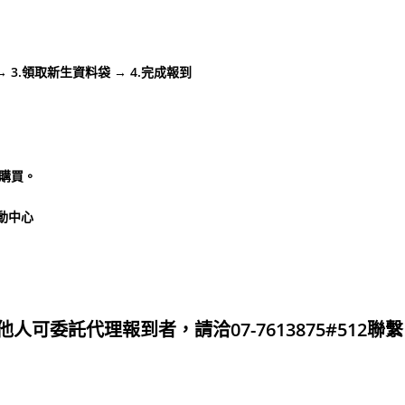
 3.領取新生資料袋 → 4.完成報到
關購買。
活動中心
可委託代理報到者，請洽07-7613875#512聯繫