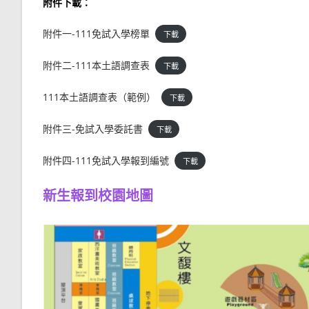
附件下載：
附件一-111免試入學榜單
下載
附件二-111本土語調查表
下載
111本土語調查表（範例）
下載
附件三-免試入學委託書
下載
附件四-111免試入學報到編號
下載
新生報到校園地圖