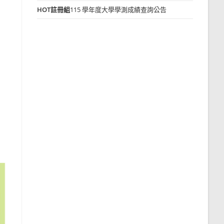
HOT
註冊組
115 學年度大學學測成績查詢公告