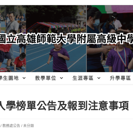
學生園地
教學單位
生涯專區
升學專區
試入學榜單公告及報到注意事項
/
教務處公告
/
未分類