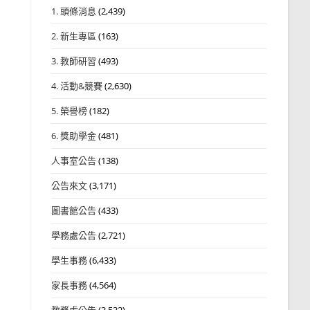
1. 頭條消息
(2,439)
2. 新生專區
(163)
3. 教師研習
(493)
4. 活動&競賽
(2,630)
5. 榮譽榜
(182)
6. 獎助學金
(481)
人事室公告
(138)
公告來文
(3,171)
圖書館公告
(433)
學務處公告
(2,721)
學生事務
(6,433)
家長事務
(4,564)
教務處公告
(3,532)