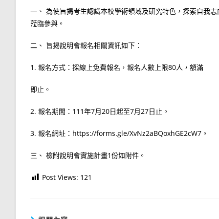
一、 為使旨揭考生認識本校學術領域及研究特色，探索自我志向及潛
蒞臨參與。
二、 旨揭說明會報名相關資訊如下：
1. 報名方式：採線上免費報名，報名人數上限80人，額滿
即止。
2. 報名期間：111年7月20日起至7月27日止。
3. 報名網址：https://forms.gle/XvNz2aBQoxhGE2cW7。
三、 檢附說明會實施計畫1份如附件。
Post Views:
121