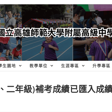
學生園地
教學單位
生涯專區
升學專區
部(一、二年級)補考成績已匯入成