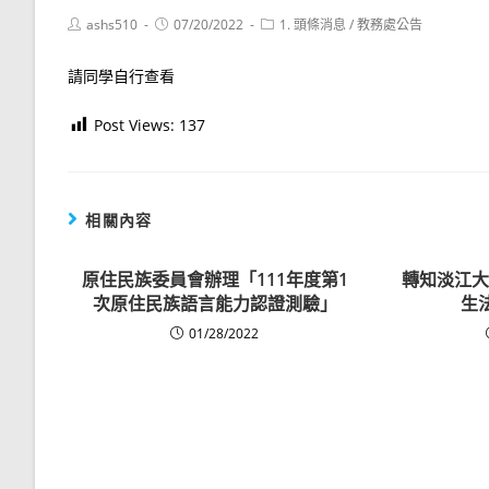
Post
Post
Post
ashs510
07/20/2022
1. 頭條消息
/
教務處公告
author:
published:
category:
請同學自行查看
Post Views:
137
相關內容
原住民族委員會辦理「111年度第1
轉知淡江大
次原住民族語言能力認證測驗」
生
01/28/2022