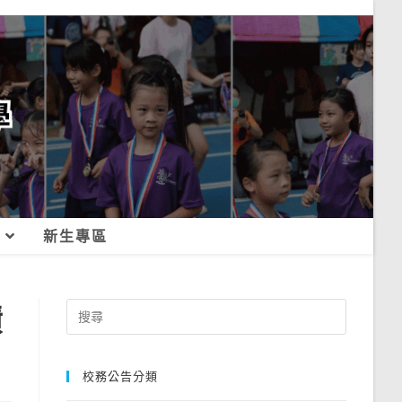
新生專區
績
Search
for:
校務公告分類