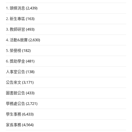
1. 頭條消息
(2,439)
2. 新生專區
(163)
3. 教師研習
(493)
4. 活動&競賽
(2,630)
5. 榮譽榜
(182)
6. 獎助學金
(481)
人事室公告
(138)
公告來文
(3,171)
圖書館公告
(433)
學務處公告
(2,721)
學生事務
(6,433)
家長事務
(4,564)