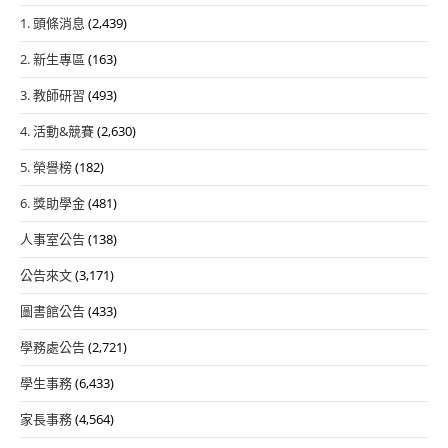
1. 頭條消息
(2,439)
2. 新生專區
(163)
3. 教師研習
(493)
4. 活動&競賽
(2,630)
5. 榮譽榜
(182)
6. 獎助學金
(481)
人事室公告
(138)
公告來文
(3,171)
圖書館公告
(433)
學務處公告
(2,721)
學生事務
(6,433)
家長事務
(4,564)