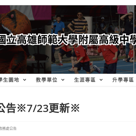
學生園地
教學單位
生涯專區
升學專區
告※7/23更新※
教務處公告