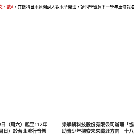
文、數A
。其餘科目未達開課人數未予開班，請同學留意下一學年重修報
29日（周六）起至112年
樂學網科技股份有限公司辦理「協
（周日）於台北流行音樂
助青少年探索未來職涯方向－十八