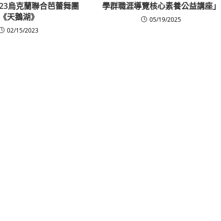
023烏克蘭聯合芭蕾舞團
學群職涯導覽核心素養公益講座」
《天鵝湖》
05/19/2025
02/15/2023