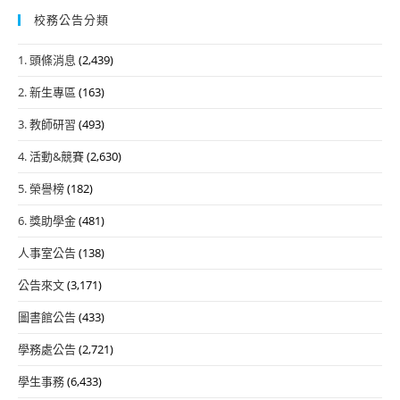
校務公告分類
1. 頭條消息
(2,439)
2. 新生專區
(163)
3. 教師研習
(493)
4. 活動&競賽
(2,630)
5. 榮譽榜
(182)
6. 獎助學金
(481)
人事室公告
(138)
公告來文
(3,171)
圖書館公告
(433)
學務處公告
(2,721)
學生事務
(6,433)