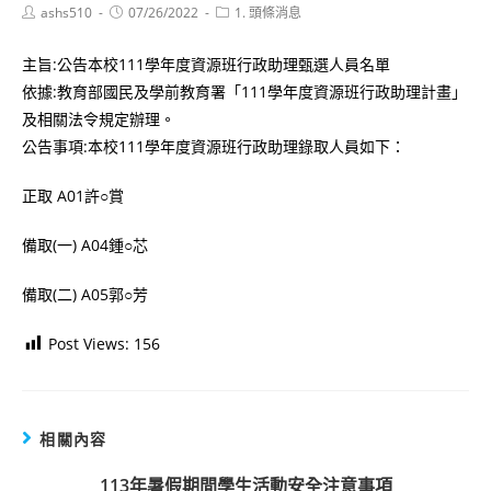
Post
Post
Post
ashs510
07/26/2022
1. 頭條消息
author:
published:
category:
主旨:公告本校111學年度資源班行政助理甄選人員名單
依據:教育部國民及學前教育署「111學年度資源班行政助理計畫」
及相關法令規定辦理。
公告事項:本校111學年度資源班行政助理錄取人員如下：
正取 A01許○賞
備取(一) A04鍾○芯
備取(二) A05郭○芳
Post Views:
156
相關內容
113年暑假期間學生活動安全注意事項