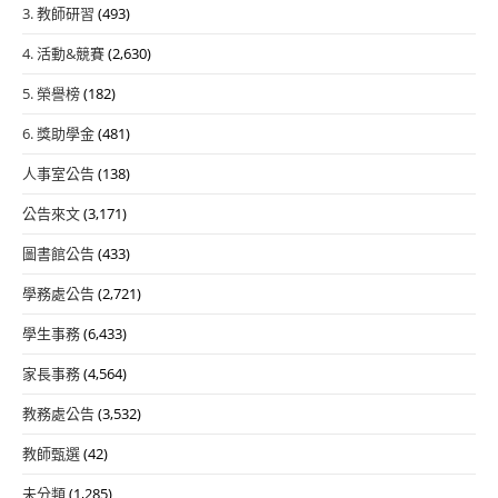
3. 教師研習
(493)
4. 活動&競賽
(2,630)
5. 榮譽榜
(182)
6. 獎助學金
(481)
人事室公告
(138)
公告來文
(3,171)
圖書館公告
(433)
學務處公告
(2,721)
學生事務
(6,433)
家長事務
(4,564)
教務處公告
(3,532)
教師甄選
(42)
未分類
(1,285)