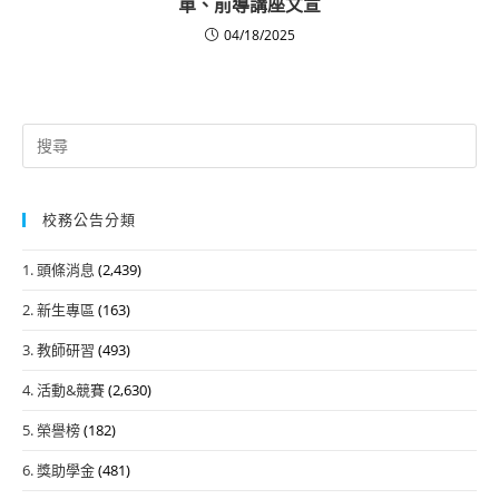
單、前導講座文宣
04/18/2025
Search
for:
校務公告分類
1. 頭條消息
(2,439)
2. 新生專區
(163)
3. 教師研習
(493)
4. 活動&競賽
(2,630)
5. 榮譽榜
(182)
6. 獎助學金
(481)