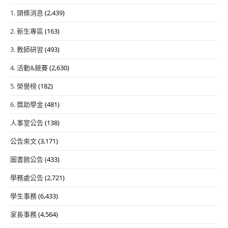
1. 頭條消息
(2,439)
2. 新生專區
(163)
3. 教師研習
(493)
4. 活動&競賽
(2,630)
5. 榮譽榜
(182)
6. 獎助學金
(481)
人事室公告
(138)
公告來文
(3,171)
圖書館公告
(433)
學務處公告
(2,721)
學生事務
(6,433)
家長事務
(4,564)