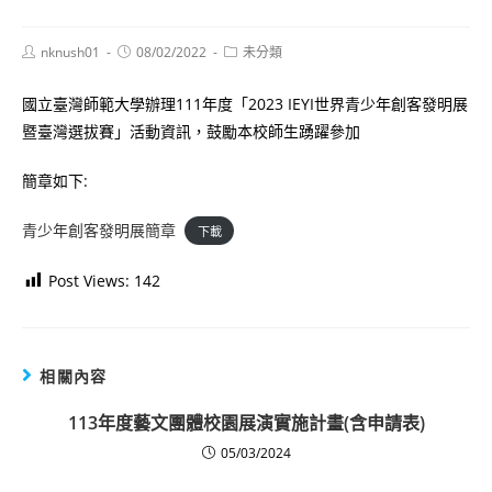
Post
Post
Post
nknush01
08/02/2022
未分類
author:
published:
category:
國立臺灣師範大學辦理111年度「2023 IEYI世界青少年創客發明展
暨臺灣選拔賽」活動資訊，鼓勵本校師生踴躍參加
簡章如下:
青少年創客發明展簡章
下載
Post Views:
142
相關內容
113年度藝文團體校園展演實施計畫(含申請表)
05/03/2024