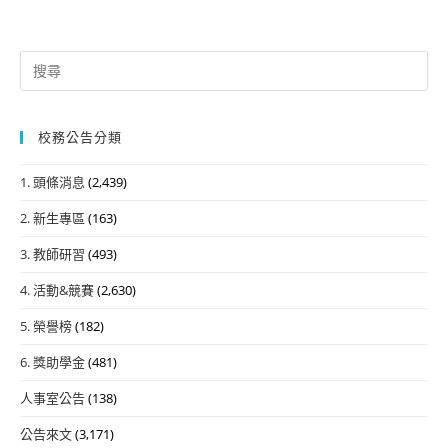
Search
for:
校務公告分類
1. 頭條消息
(2,439)
2. 新生專區
(163)
3. 教師研習
(493)
4. 活動&競賽
(2,630)
5. 榮譽榜
(182)
6. 獎助學金
(481)
人事室公告
(138)
公告來文
(3,171)