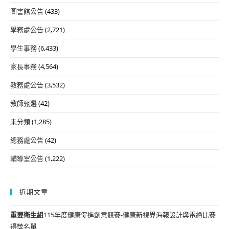
圖書館公告
(433)
學務處公告
(2,721)
學生事務
(6,433)
家長事務
(4,564)
教務處公告
(3,532)
教師甄選
(42)
未分類
(1,285)
總務處公告
(42)
輔導室公告
(1,222)
近期文章
重要
衛生組
115年度健康促進創意競賽-健康新視界海報設計與電繪比賽
得獎名單