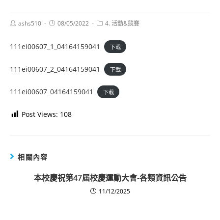
Post
Post
Post
ashs510
08/05/2022
4. 活動&競賽
author:
published:
category:
111ei00607_1_04164159041
下載
111ei00607_2_04164159041
下載
111ei00607_04164159041
下載
Post Views:
108
相關內容
本校慶祝第47屆校慶運動大會-各類資訊公告
11/12/2025