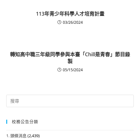
113年青少年科學人才培育計畫
03/26/2024
轉知高中職三年級同學參與本臺「Chill是青春」節目錄
製
05/15/2024
Search
for:
校務公告分類
1. 頭條消息
(2,439)