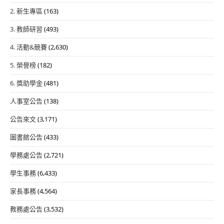
2. 新生專區
(163)
3. 教師研習
(493)
4. 活動&競賽
(2,630)
5. 榮譽榜
(182)
6. 獎助學金
(481)
人事室公告
(138)
公告來文
(3,171)
圖書館公告
(433)
學務處公告
(2,721)
學生事務
(6,433)
家長事務
(4,564)
教務處公告
(3,532)