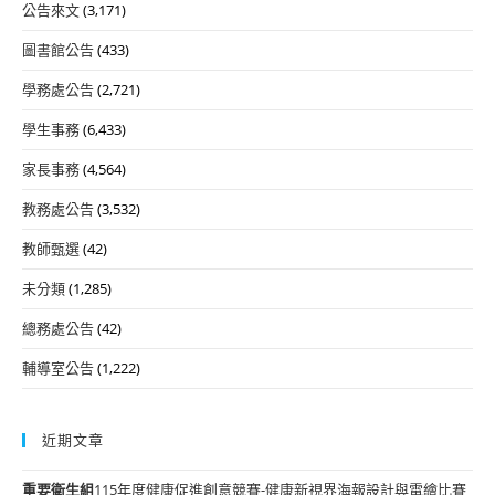
公告來文
(3,171)
圖書館公告
(433)
學務處公告
(2,721)
學生事務
(6,433)
家長事務
(4,564)
教務處公告
(3,532)
教師甄選
(42)
未分類
(1,285)
總務處公告
(42)
輔導室公告
(1,222)
近期文章
重要
衛生組
115年度健康促進創意競賽-健康新視界海報設計與電繪比賽