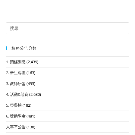
Search
for:
校務公告分類
1. 頭條消息
(2,439)
2. 新生專區
(163)
3. 教師研習
(493)
4. 活動&競賽
(2,630)
5. 榮譽榜
(182)
6. 獎助學金
(481)
人事室公告
(138)