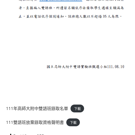
111年高師大附中雙語班錄取名單
下載
111雙語班放棄錄取資格聲明書
下載