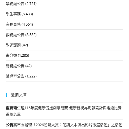
學務處公告
(2,721)
學生事務
(6,433)
家長事務
(4,564)
教務處公告
(3,532)
教師甄選
(42)
未分類
(1,285)
總務處公告
(42)
輔導室公告
(1,222)
近期文章
重要
衛生組
115年度健康促進創意競賽-健康新視界海報設計與電繪比賽
得獎名單
公告
高市圖辦理「2026朗聲大賞：朗讀文本演出影片徵選活動」之活動