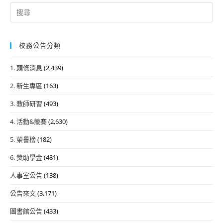
Search
for:
校務公告分類
1. 頭條消息
(2,439)
2. 新生專區
(163)
3. 教師研習
(493)
4. 活動&競賽
(2,630)
5. 榮譽榜
(182)
6. 獎助學金
(481)
人事室公告
(138)
公告來文
(3,171)
圖書館公告
(433)