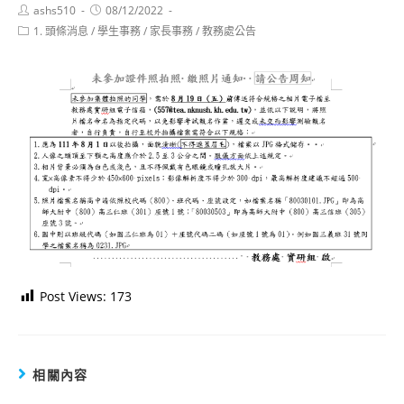
Post
Post
ashs510
08/12/2022
author:
published:
Post
1. 頭條消息
/
學生事務
/
家長事務
/
教務處公告
category:
Post Views:
173
相關內容