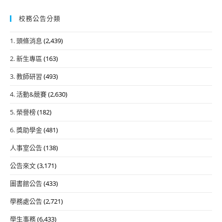
校務公告分類
1. 頭條消息
(2,439)
2. 新生專區
(163)
3. 教師研習
(493)
4. 活動&競賽
(2,630)
5. 榮譽榜
(182)
6. 獎助學金
(481)
人事室公告
(138)
公告來文
(3,171)
圖書館公告
(433)
學務處公告
(2,721)
學生事務
(6,433)