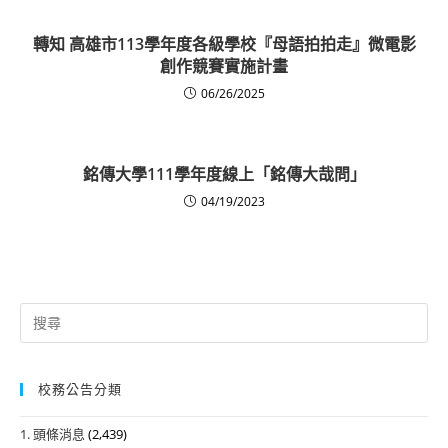
轉知 高雄市113學年度各級學校『母語拍拍走』微電影
創作競賽實施計畫
06/26/2025
銘傳大學111學年度線上「銘傳大哉問」
04/19/2023
Search
for:
校務公告分類
1. 頭條消息
(2,439)