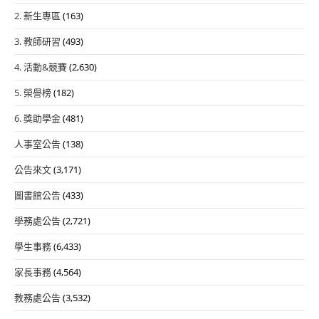
2. 新生專區
(163)
3. 教師研習
(493)
4. 活動&競賽
(2,630)
5. 榮譽榜
(182)
6. 獎助學金
(481)
人事室公告
(138)
公告來文
(3,171)
圖書館公告
(433)
學務處公告
(2,721)
學生事務
(6,433)
家長事務
(4,564)
教務處公告
(3,532)