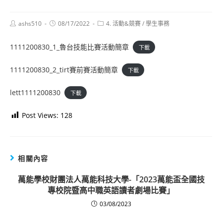
Post
Post
Post
ashs510
08/17/2022
4. 活動&競賽
/
學生事務
author:
published:
category:
1111200830_1_魯台技能比賽活動簡章
下載
1111200830_2_tirt賽前賽活動簡章
下載
lett1111200830
下載
Post Views:
128
相關內容
萬能學校財團法人萬能科技大學-「2023萬能盃全國技
專校院暨高中職英語讀者劇場比賽」
03/08/2023