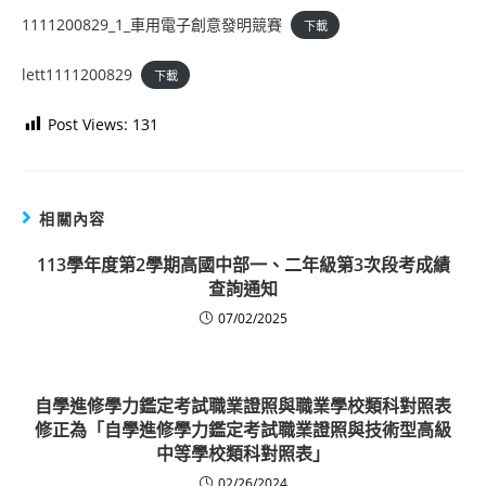
1111200829_1_車用電子創意發明競賽
下載
lett1111200829
下載
Post Views:
131
相關內容
113學年度第2學期高國中部一、二年級第3次段考成績
查詢通知
07/02/2025
自學進修學力鑑定考試職業證照與職業學校類科對照表
修正為「自學進修學力鑑定考試職業證照與技術型高級
中等學校類科對照表」
02/26/2024