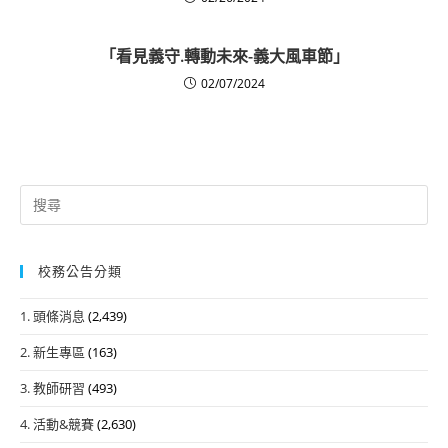
「看見義守.轉動未來-義大風車節」
02/07/2024
Search
for:
校務公告分類
1. 頭條消息
(2,439)
2. 新生專區
(163)
3. 教師研習
(493)
4. 活動&競賽
(2,630)