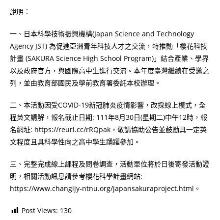
說明：
一、日本科學技術振興機構(Japan Science and Technology
Agency JST) 為促進亞洲青年科技人才之交流，特推動「櫻花科技
計畫 (SAKURA Science High School Program)」結合產業、學界
以及政府官方，與國際高中生進行交流。本年度臺灣繼續在受邀之
列，並由教育部國民及學前教育署委託本校辦理。
二、本活動因受COVID-19新冠肺炎疫情影響，改採線上模式，全
程英文講解，報名截止日期: 111年8月30日(星期二)中午12時，報
名網址: https://reurl.cc/rRQpak，敬請協助公告並鼓勵具一定英
文程度且具科學性向之高中學生踴躍參加。
三、完整完成線上課程及問卷調查，活動單位將於日後寄發活動證
明，相關活動訊息請參考櫻花科學計畫網站:
https://www.changijy-ntnu.org/japansakuraproject.html。
Post Views:
130