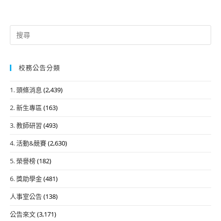
Search
for:
校務公告分類
1. 頭條消息
(2,439)
2. 新生專區
(163)
3. 教師研習
(493)
4. 活動&競賽
(2,630)
5. 榮譽榜
(182)
6. 獎助學金
(481)
人事室公告
(138)
公告來文
(3,171)