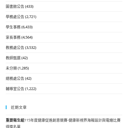
圖書館公告
(433)
學務處公告
(2,721)
學生事務
(6,433)
家長事務
(4,564)
教務處公告
(3,532)
教師甄選
(42)
未分類
(1,285)
總務處公告
(42)
輔導室公告
(1,222)
近期文章
重要
衛生組
115年度健康促進創意競賽-健康新視界海報設計與電繪比賽
得獎名單