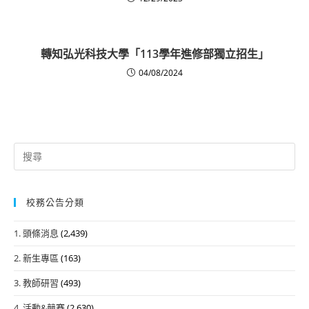
轉知弘光科技大學「113學年進修部獨立招生」
04/08/2024
Search
for:
校務公告分類
1. 頭條消息
(2,439)
2. 新生專區
(163)
3. 教師研習
(493)
4. 活動&競賽
(2,630)