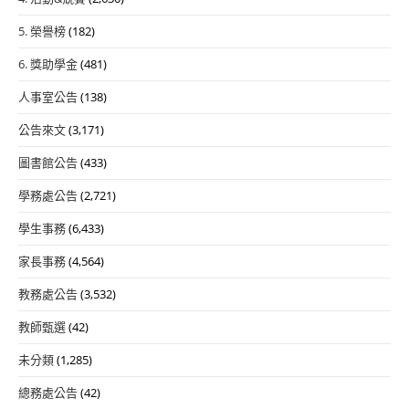
5. 榮譽榜
(182)
6. 獎助學金
(481)
人事室公告
(138)
公告來文
(3,171)
圖書館公告
(433)
學務處公告
(2,721)
學生事務
(6,433)
家長事務
(4,564)
教務處公告
(3,532)
教師甄選
(42)
未分類
(1,285)
總務處公告
(42)