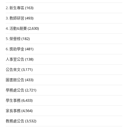
2. 新生專區
(163)
3. 教師研習
(493)
4. 活動&競賽
(2,630)
5. 榮譽榜
(182)
6. 獎助學金
(481)
人事室公告
(138)
公告來文
(3,171)
圖書館公告
(433)
學務處公告
(2,721)
學生事務
(6,433)
家長事務
(4,564)
教務處公告
(3,532)