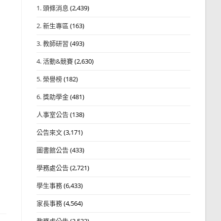
1. 頭條消息
(2,439)
2. 新生專區
(163)
3. 教師研習
(493)
4. 活動&競賽
(2,630)
5. 榮譽榜
(182)
6. 獎助學金
(481)
人事室公告
(138)
公告來文
(3,171)
圖書館公告
(433)
學務處公告
(2,721)
學生事務
(6,433)
家長事務
(4,564)
教務處公告
(3,532)