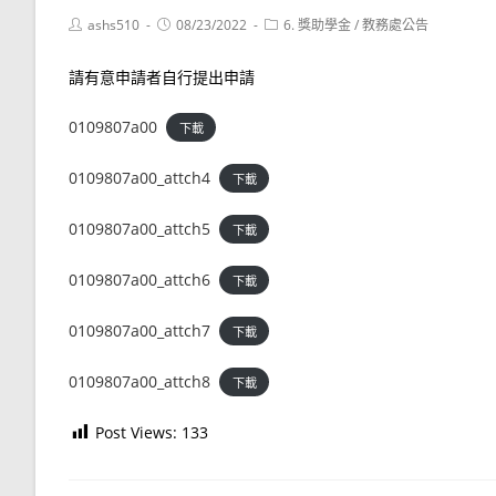
Post
Post
Post
ashs510
08/23/2022
6. 獎助學金
/
教務處公告
author:
published:
category:
請有意申請者自行提出申請
0109807a00
下載
0109807a00_attch4
下載
0109807a00_attch5
下載
0109807a00_attch6
下載
0109807a00_attch7
下載
0109807a00_attch8
下載
Post Views:
133