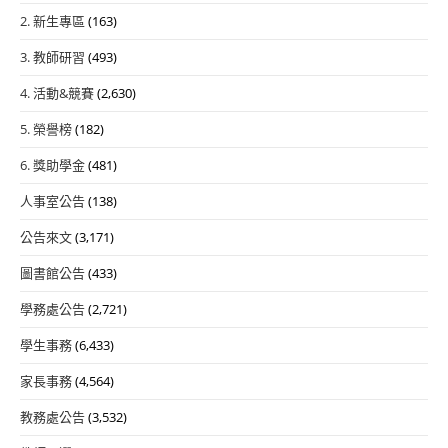
2. 新生專區
(163)
3. 教師研習
(493)
4. 活動&競賽
(2,630)
5. 榮譽榜
(182)
6. 獎助學金
(481)
人事室公告
(138)
公告來文
(3,171)
圖書館公告
(433)
學務處公告
(2,721)
學生事務
(6,433)
家長事務
(4,564)
教務處公告
(3,532)