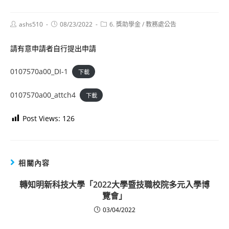
Post
Post
Post
ashs510
08/23/2022
6. 獎助學金
/
教務處公告
author:
published:
category:
請有意申請者自行提出申請
0107570a00_DI-1
下載
0107570a00_attch4
下載
Post Views:
126
相關內容
轉知明新科技大學「2022大學暨技職校院多元入學博
覽會」
03/04/2022