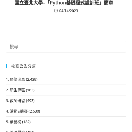
國立臺北大學–「Python基礎程式設計班」簡章
04/14/2023
Search
for:
校務公告分類
1. 頭條消息
(2,439)
2. 新生專區
(163)
3. 教師研習
(493)
4. 活動&競賽
(2,630)
5. 榮譽榜
(182)