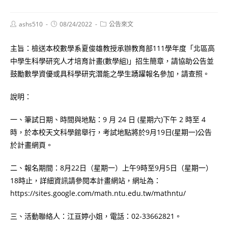
Post
Post
Post
ashs510
08/24/2022
公告來文
author:
published:
category:
主旨：檢送本校數學系夏俊雄教授承辦教育部111學年度「北區高
中學生科學研究人才培育計畫(數學組)」招生簡章，請協助公告並
鼓勵數學資優或具科學研究潛能之學生踴躍報名參加，請查照。
說明：
一、筆試日期、時間與地點：9 月 24 日 (星期六)下午 2 時至 4
時，於本校天文科學館舉行，考試地點將於9月19日(星期一)公告
於計畫網頁。
二、報名期間：8月22日（星期一）上午9時至9月5日（星期一）
18時止，詳細資訊請參閱本計畫網站，網址為：
https://sites.google.com/math.ntu.edu.tw/mathntu/
三、活動聯絡人：江亘婷小姐，電話：02-33662821。