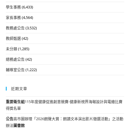
學生事務
(6,433)
家長事務
(4,564)
教務處公告
(3,532)
教師甄選
(42)
未分類
(1,285)
總務處公告
(42)
輔導室公告
(1,222)
近期文章
重要
衛生組
115年度健康促進創意競賽-健康新視界海報設計與電繪比賽
得獎名單
公告
高市圖辦理「2026朗聲大賞：朗讀文本演出影片徵選活動」之活動
辦法
圖書館