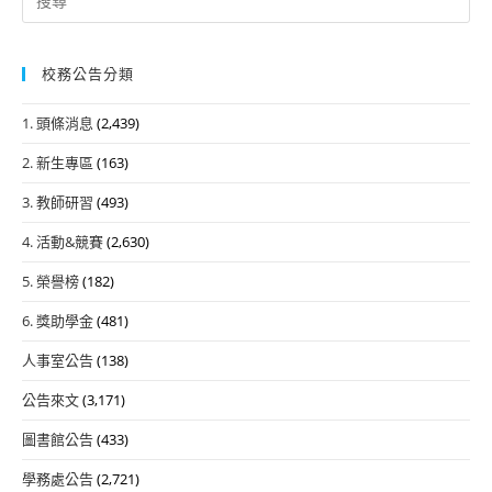
for:
校務公告分類
1. 頭條消息
(2,439)
2. 新生專區
(163)
3. 教師研習
(493)
4. 活動&競賽
(2,630)
5. 榮譽榜
(182)
6. 獎助學金
(481)
人事室公告
(138)
公告來文
(3,171)
圖書館公告
(433)
學務處公告
(2,721)